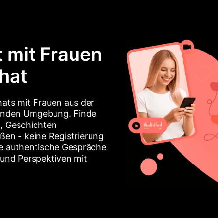
 mit Frauen
Chat
hats mit Frauen aus der
adenden Umgebung. Finde
n, Geschichten
en - keine Registrierung
ie authentische Gespräche
 und Perspektiven mit