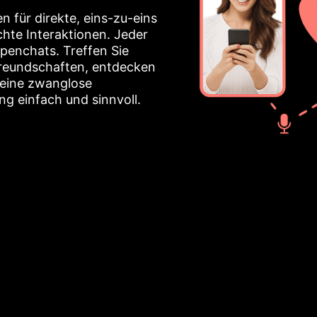
n für direkte, eins-zu-eins
hte Interaktionen. Jeder
penchats. Treffen Sie
Freundschaften, entdecken
 eine zwanglose
g einfach und sinnvoll.