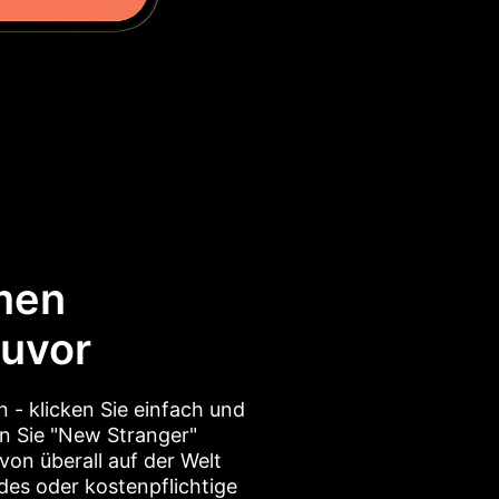
men
zuvor
n - klicken Sie einfach und
n Sie "New Stranger"
von überall auf der Welt
es oder kostenpflichtige