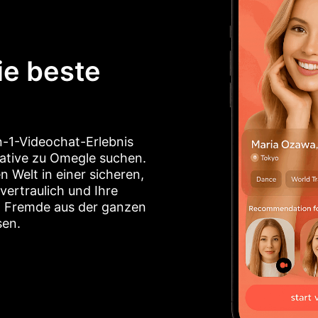
ie beste
n-1-Videochat-Erlebnis
ernative zu Omegle suchen.
 Welt in einer sicheren,
vertraulich und Ihre
s, Fremde aus der ganzen
sen.