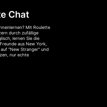
te Chat
nnenlernen? Mit Roulette
ern durch zufällige
isch, lernen Sie die
 Freunde aus New York,
h auf "New Stranger" und
zen, nur echte