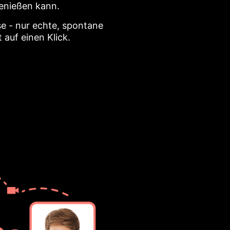
genießen kann.
se - nur echte, spontane
auf einen Klick.